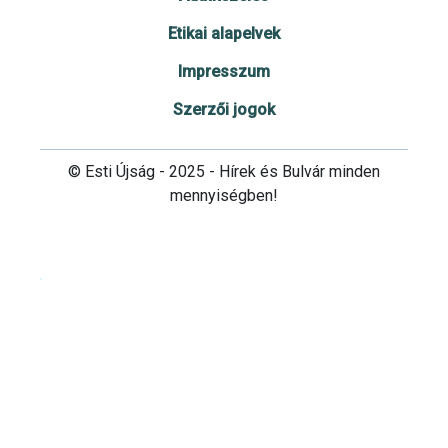
Etikai alapelvek
Impresszum
Szerzői jogok
© Esti Újság - 2025 - Hírek és Bulvár minden
mennyiségben!
Cookie beállítások testre szabása