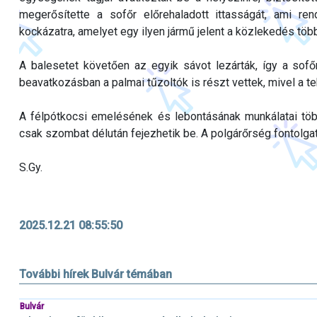
megerősítette a sofőr előrehaladott ittasságát, ami ren
kockázatra, amelyet egy ilyen jármű jelent a közlekedés több
A balesetet követően az egyik sávot lezárták, így a sofő
beavatkozásban a palmai tűzoltók is részt vettek, mivel a t
A félpótkocsi emelésének és lebontásának munkálatai több
csak szombat délután fejezhetik be. A polgárőrség fontolgat
S.Gy.
2025.12.21 08:55:50
További hírek Bulvár témában
Bulvár