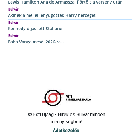
Lewis Hamilton Ana de Armasszal flörtölt a verseny után
Bulvár
Akinek a mellei lenyűgözték Harry herceget
Bulvár
Kennedy díjas lett Stallone
Bulvár
Baba Vanga meséi 2026-ra…
© Esti Újság - Hírek és Bulvár minden
mennyiségben!
Adatkezelés