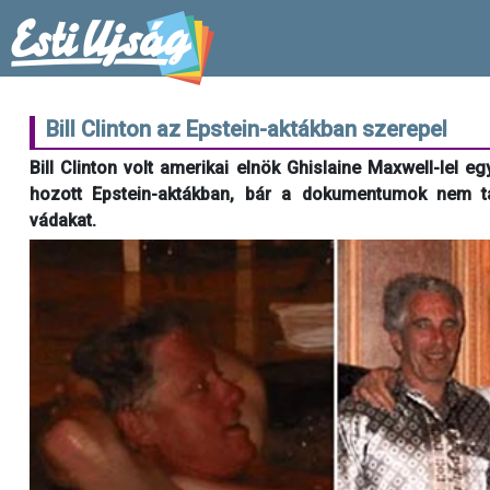
Bill Clinton az Epstein-aktákban szerepel
Bill Clinton volt amerikai elnök Ghislaine Maxwell-lel
hozott Epstein-aktákban, bár a dokumentumok nem ta
vádakat.