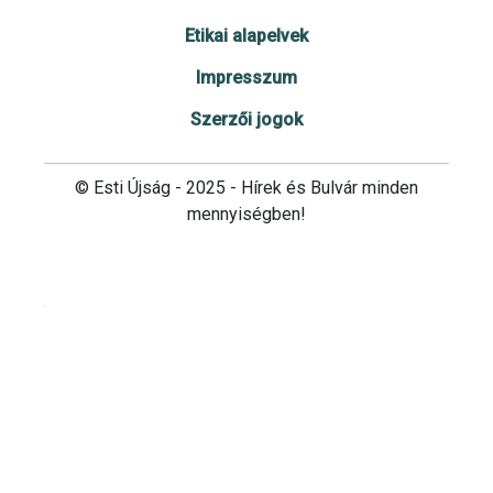
Etikai alapelvek
Impresszum
Szerzői jogok
© Esti Újság - 2025 - Hírek és Bulvár minden
mennyiségben!
Cookie beállítások testre szabása