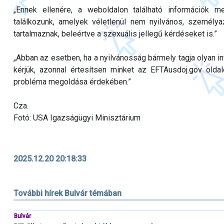
„Ennek ellenére, a weboldalon található információk me
találkozunk, amelyek véletlenül nem nyilvános, személy
tartalmaznak, beleértve a szexuális jellegű kérdéseket is.”
„Abban az esetben, ha a nyilvánosság bármely tagja olyan i
kérjük, azonnal értesítsen minket az EFTAusdoj.gov old
probléma megoldása érdekében.”
Cza.
Fotó: USA Igazságügyi Minisztárium
2025.12.20 20:18:33
További hírek Bulvár témában
Bulvár