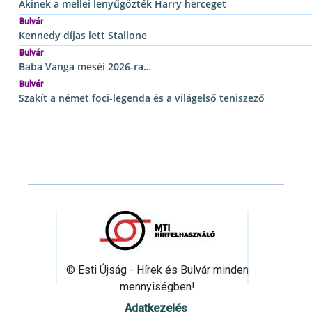
Akinek a mellei lenyűgözték Harry herceget
Bulvár
Kennedy díjas lett Stallone
Bulvár
Baba Vanga meséi 2026-ra…
Bulvár
Szakít a német foci-legenda és a világelső teniszező
© Esti Újság - Hírek és Bulvár minden
mennyiségben!
Adatkezelés