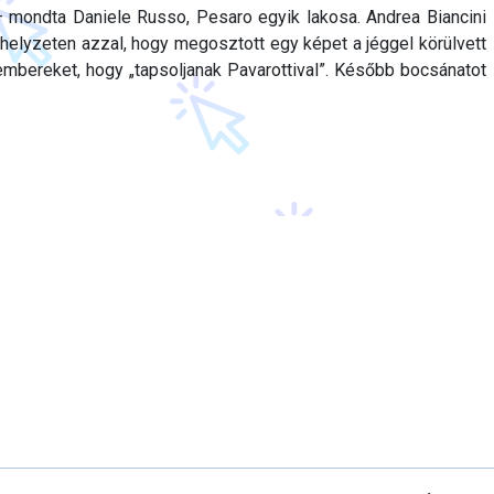
mondta Daniele Russo, Pesaro egyik lakosa. Andrea Biancini
 helyzeten azzal, hogy megosztott egy képet a jéggel körülvett
 embereket, hogy „tapsoljanak Pavarottival”. Később bocsánatot