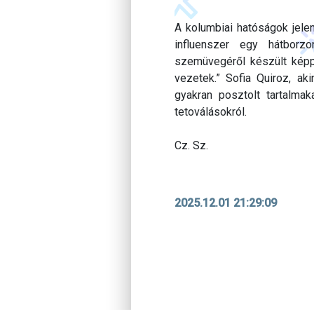
A kolumbiai hatóságok jelen
influenszer egy hátborz
szemüvegéről készült képp
vezetek.” Sofia Quiroz, ak
gyakran posztolt tartalmaka
tetoválásokról.
Cz. Sz.
2025.12.01 21:29:09