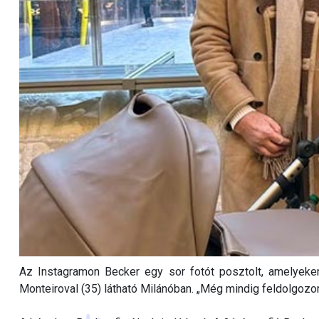
Az Instagramon Becker egy sor fotót posztolt, amelyeken 
Monteiroval (35) látható Milánóban. „Még mindig feldolgozo