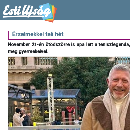
Érzelmekkel teli hét
November 21-én ötödszörre is apa lett a teniszlegenda,
meg gyermekeivel.