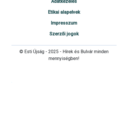
Adatkezelés
Etikai alapelvek
Impresszum
Szerzői jogok
© Esti Újság - 2025 - Hírek és Bulvár minden
mennyiségben!
Cookie beállítások testre szabása