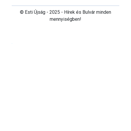
© Esti Újság - 2025 - Hírek és Bulvár minden
mennyiségben!
Cookie beállítások testre szabása