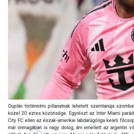
Duplán történelmi pillanatnak lehetett szemtanúja szombat
közel 20 ezres közönsége. Egyrészt az Inter Miami parádé
City FC ellen az észak-amerikai labdarúgóliga keleti főcso
már önmagában is nagy dolog, ám emellett az argentin vi