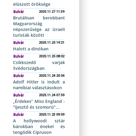
elúszott öröksége
Bulvár
2025.11.27 11:39
Brutálisan berobbant
Magyarország
népszerűsége az izraeli
turisták között
Bulvár
2025.11.25 19:21
Halott a dínóban
Bulvár
2025.11.25 08:02
Csikkszedő varjak
Svédországban
Bulvár
2025.11.24 20:54
Adolf Hitler is indult a
namíbiai választásokon
Bulvár
2025.11.24 07:59
„Érdekes” Miss England -
"ijesztő és szomorú"...
Bulvár
2025.11.23 09:59
A hollywoodi sztár
bárokban énekel és
tengődik Cipruson