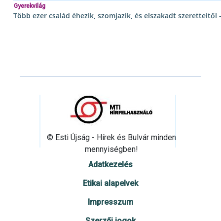
Gyerekvilág
Több ezer család éhezik, szomjazik, és elszakadt szeretteitő
© Esti Újság - Hírek és Bulvár minden
mennyiségben!
Adatkezelés
Etikai alapelvek
Impresszum
Szerzői jogok