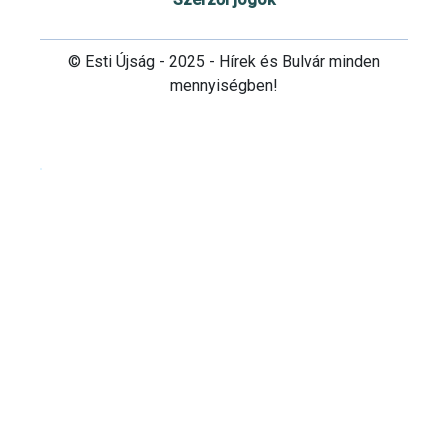
© Esti Újság - 2025 - Hírek és Bulvár minden
mennyiségben!
Cookie beállítások testre szabása