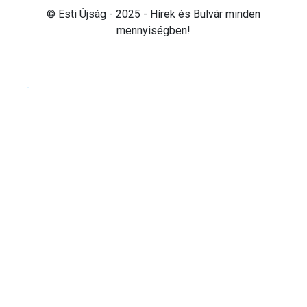
© Esti Újság - 2025 - Hírek és Bulvár minden
mennyiségben!
Cookie beállítások testre szabása