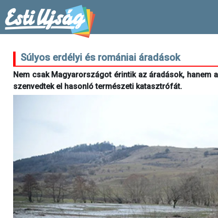
Súlyos erdélyi és romániai áradások
Nem csak Magyarországot érintik az áradások, hanem az
szenvedtek el hasonló természeti katasztrófát.