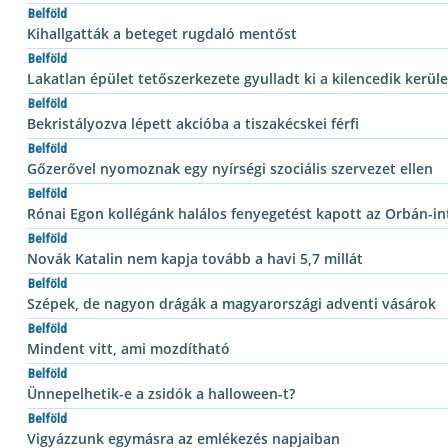
Belföld
Kihallgatták a beteget rugdaló mentőst
Belföld
Lakatlan épület tetőszerkezete gyulladt ki a kilencedik kerül
Belföld
Bekristályozva lépett akcióba a tiszakécskei férfi
Belföld
Gőzerővel nyomoznak egy nyírségi szociális szervezet ellen
Belföld
Rónai Egon kollégánk halálos fenyegetést kapott az Orbán-in
Belföld
Novák Katalin nem kapja tovább a havi 5,7 millát
Belföld
Szépek, de nagyon drágák a magyarországi adventi vásárok
Belföld
Mindent vitt, ami mozdítható
Belföld
Ünnepelhetik-e a zsidók a halloween-t?
Belföld
Vigyázzunk egymásra az emlékezés napjaiban