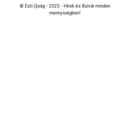
© Esti Újság - 2025 - Hírek és Bulvár minden
mennyiségben!
Cookie beállítások testre szabása