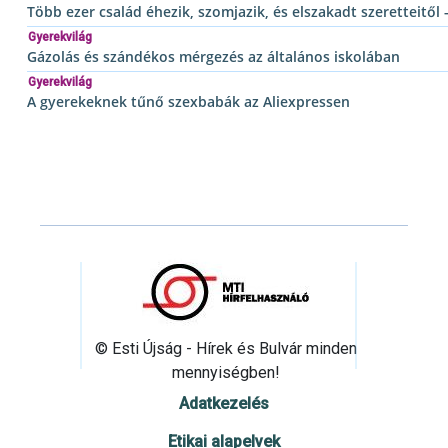
Több ezer család éhezik, szomjazik, és elszakadt szeretteitő
Gyerekvilág
Gázolás és szándékos mérgezés az általános iskolában
Gyerekvilág
A gyerekeknek tűnő szexbabák az Aliexpressen
© Esti Újság - Hírek és Bulvár minden
mennyiségben!
Adatkezelés
Etikai alapelvek