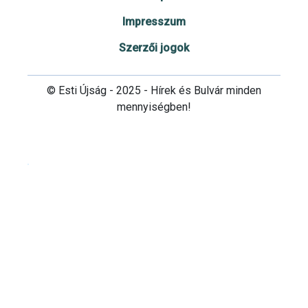
Impresszum
Szerzői jogok
© Esti Újság - 2025 - Hírek és Bulvár minden
mennyiségben!
Cookie beállítások testre szabása