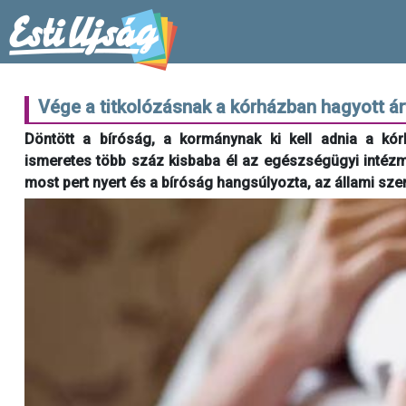
Vége a titkolózásnak a kórházban hagyott á
Döntött a bíróság, a kormánynak ki kell adnia a kórh
ismeretes több száz kisbaba él az egészségügyi inté
most pert nyert és a bíróság hangsúlyozta, az állami sze