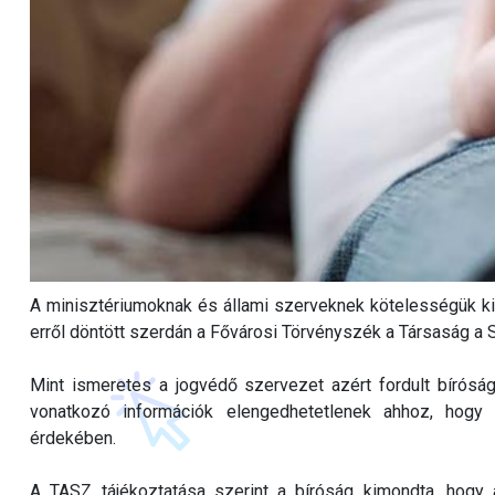
A minisztériumoknak és állami szerveknek kötelességük kia
erről döntött szerdán a Fővárosi Törvényszék a Társaság a S
Mint ismeretes a jogvédő szervezet azért fordult bírósá
vonatkozó információk elengedhetetlenek ahhoz, hogy
érdekében.
A TASZ tájékoztatása szerint a bíróság kimondta, hogy