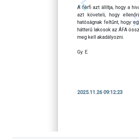
A férfi azt állítja, hogy a 
azt követeli, hogy ellenőr
hatóságnak feltűnt, hogy eg
hátterű lakosok az ÁFA össz
meg kell akadályozni.
Gy. E.
2025.11.26 09:12:23