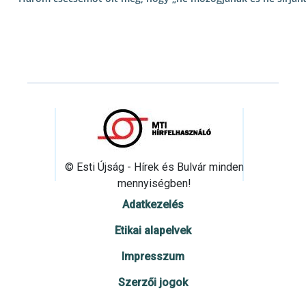
© Esti Újság - Hírek és Bulvár minden
mennyiségben!
Adatkezelés
Etikai alapelvek
Impresszum
Szerzői jogok