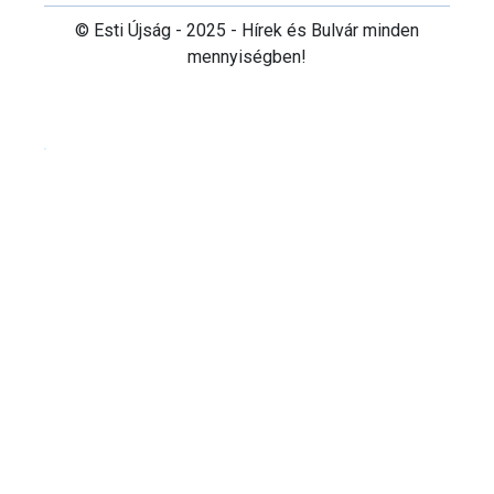
© Esti Újság - 2025 - Hírek és Bulvár minden
mennyiségben!
Cookie beállítások testre szabása