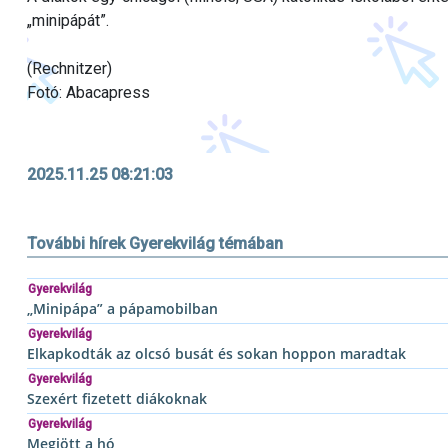
„minipápát”.
(Rechnitzer)
Fotó: Abacapress
2025.11.25 08:21:03
További hírek Gyerekvilág témában
Gyerekvilág
„Minipápa” a pápamobilban
Gyerekvilág
Elkapkodták az olcsó busát és sokan hoppon maradtak
Gyerekvilág
Szexért fizetett diákoknak
Gyerekvilág
Megjött a hó