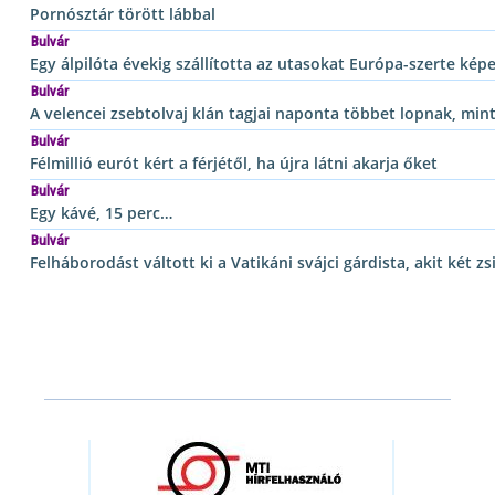
Pornósztár törött lábbal
Bulvár
Egy álpilóta évekig szállította az utasokat Európa-szerte képe
Bulvár
A velencei zsebtolvaj klán tagjai naponta többet lopnak, min
Bulvár
Félmillió eurót kért a férjétől, ha újra látni akarja őket
Bulvár
Egy kávé, 15 perc…
Bulvár
Felháborodást váltott ki a Vatikáni svájci gárdista, akit két 