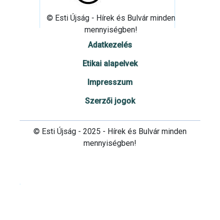
© Esti Újság - Hírek és Bulvár minden
mennyiségben!
Adatkezelés
Etikai alapelvek
Impresszum
Szerzői jogok
© Esti Újság - 2025 - Hírek és Bulvár minden
mennyiségben!
Cookie beállítások testre szabása