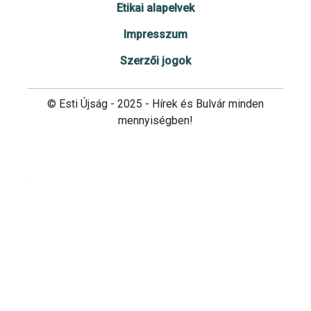
Etikai alapelvek
Impresszum
Szerzői jogok
© Esti Újság - 2025 - Hírek és Bulvár minden
mennyiségben!
Cookie beállítások testre szabása