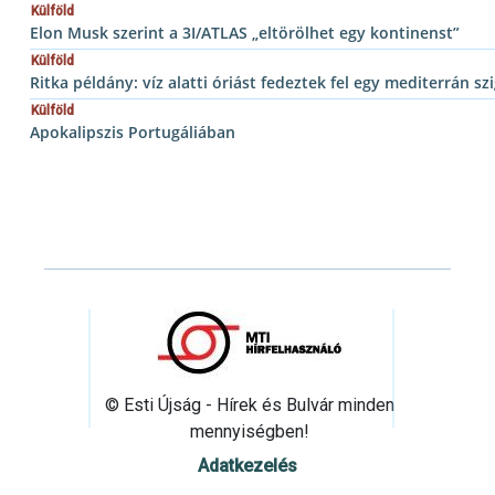
Külföld
Elon Musk szerint a 3I/ATLAS „eltörölhet egy kontinenst”
Külföld
Ritka példány: víz alatti óriást fedeztek fel egy mediterrán szi
Külföld
Apokalipszis Portugáliában
© Esti Újság - Hírek és Bulvár minden
mennyiségben!
Adatkezelés