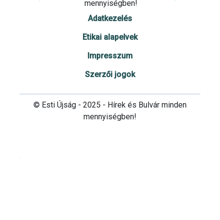
mennyiségben!
Adatkezelés
Etikai alapelvek
Impresszum
Szerzői jogok
© Esti Újság - 2025 - Hírek és Bulvár minden
mennyiségben!
Cookie beállítások testre szabása