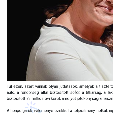
Túl ezen, azért vannak olyan juttatások, amelyek a tiszteltdí
autó, a rendőrség által biztosított sofőr, a titkárság, a 
biztosított 73 milliós évi keret, amelyet jótékonyságra haszn
A honpolgárok véleménye ezekkel a teljesítmény nélkül, i