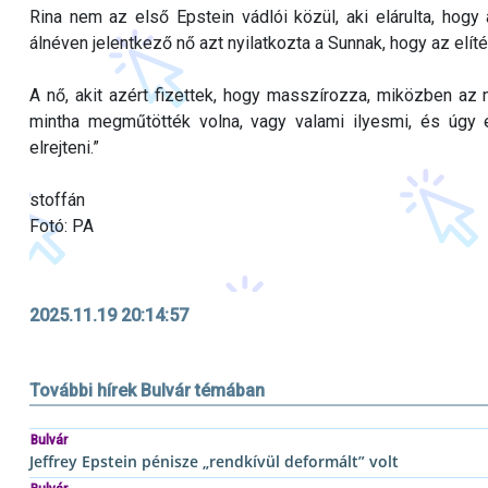
Rina nem az első Epstein vádlói közül, aki elárulta, hogy
álnéven jelentkező nő azt nyilatkozta a Sunnak, hogy az elítélt
A nő, akit azért fizettek, hogy masszírozza, miközben az 
mintha megműtötték volna, vagy valami ilyesmi, és úgy 
elrejteni.”
stoffán
Fotó: PA
2025.11.19 20:14:57
További hírek Bulvár témában
Bulvár
Jeffrey Epstein pénisze „rendkívül deformált” volt