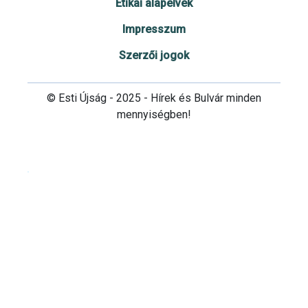
Etikai alapelvek
Impresszum
Szerzői jogok
© Esti Újság - 2025 - Hírek és Bulvár minden
mennyiségben!
Cookie beállítások testre szabása