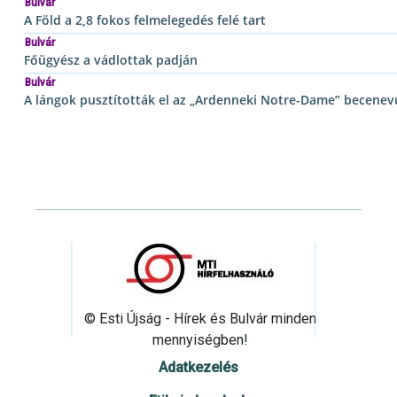
Bulvár
A Föld a 2,8 fokos felmelegedés felé tart
Bulvár
Főügyész a vádlottak padján
Bulvár
A lángok pusztították el az „Ardenneki Notre-Dame” becenev
© Esti Újság - Hírek és Bulvár minden
mennyiségben!
Adatkezelés