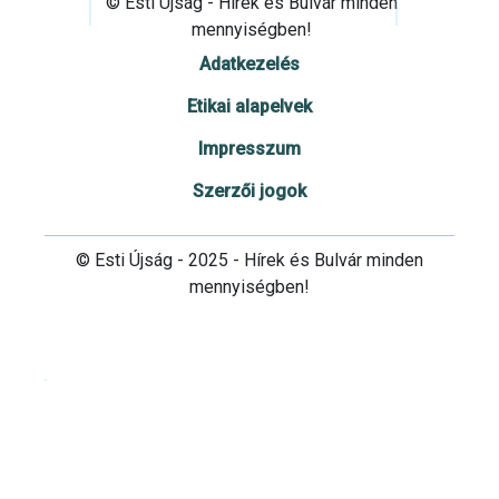
© Esti Újság - Hírek és Bulvár minden
mennyiségben!
Adatkezelés
Etikai alapelvek
Impresszum
Szerzői jogok
© Esti Újság - 2025 - Hírek és Bulvár minden
mennyiségben!
Cookie beállítások testre szabása