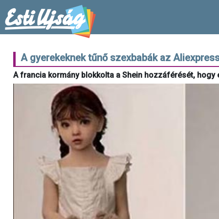
A gyerekeknek tűnő szexbabák az Aliexpres
A francia kormány blokkolta a Shein hozzáférését, hogy