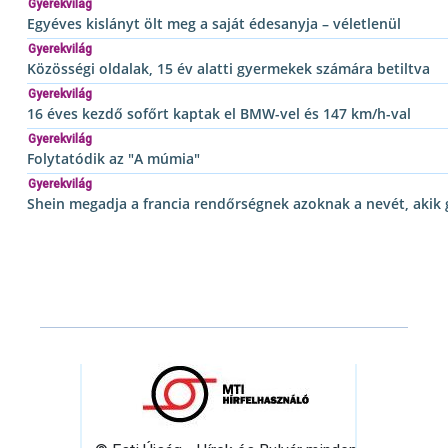
Gyerekvilág
Egyéves kislányt ölt meg a saját édesanyja – véletlenül
Gyerekvilág
Közösségi oldalak, 15 év alatti gyermekek számára betiltva
Gyerekvilág
16 éves kezdő sofőrt kaptak el BMW-vel és 147 km/h-val
Gyerekvilág
Folytatódik az "A múmia"
Gyerekvilág
Shein megadja a francia rendőrségnek azoknak a nevét, akik 