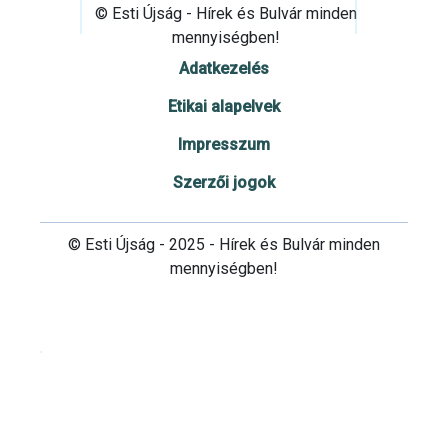
© Esti Újság - Hírek és Bulvár minden
mennyiségben!
Adatkezelés
Etikai alapelvek
Impresszum
Szerzői jogok
© Esti Újság - 2025 - Hírek és Bulvár minden
mennyiségben!
Cookie beállítások testre szabása