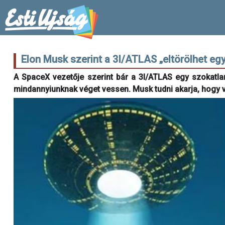
Elon Musk szerint a 3I/ATLAS „eltörölhet eg
A SpaceX vezetője szerint bár a 3I/ATLAS egy szokatlan
mindannyiunknak véget vessen. Musk tudni akarja, hogy va