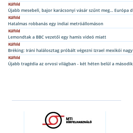
Külföld
Újabb mesebeli, bajor karácsonyi vásár szűnt meg… Európa d
Külföld
Hatalmas robbanás egy indiai metróállomáson
Külföld
Lemondtak a BBC vezetői egy hamis videó miatt
Külföld
Bréking: Iráni halálosztag próbált végezni Izrael mexikói nag
Külföld
Újabb tragédia az orvosi világban - két héten belül a máso