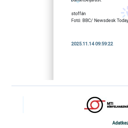
stoffán
Fotó: BBC/ Newsdesk Toda
2025.11.14 09:59:22
Adatke