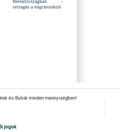
Németországban –
rettegés a migránsoktól
Hírek és Bulvár minden mennyiségben!
ői jogok