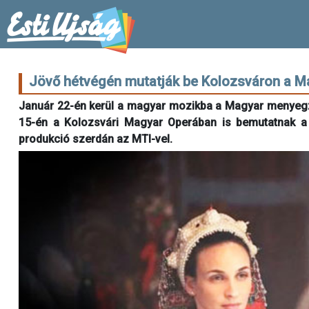
Jövő hétvégén mutatják be Kolozsváron a 
Január 22-én kerül a magyar mozikba a Magyar menyegz
15-én a Kolozsvári Magyar Operában is bemutatnak a f
produkció szerdán az MTI-vel.