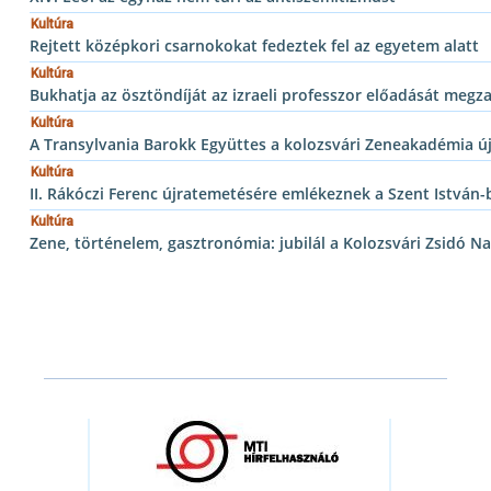
Kultúra
Rejtett középkori csarnokokat fedeztek fel az egyetem alatt
Kultúra
Bukhatja az ösztöndíját az izraeli professzor előadását megz
Kultúra
A Transylvania Barokk Együttes a kolozsvári Zeneakadémia új
Kultúra
II. Rákóczi Ferenc újratemetésére emlékeznek a Szent István-
Kultúra
Zene, történelem, gasztronómia: jubilál a Kolozsvári Zsidó N