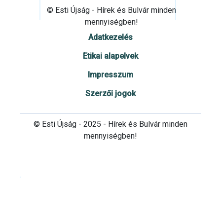
© Esti Újság - Hírek és Bulvár minden
mennyiségben!
Adatkezelés
Etikai alapelvek
Impresszum
Szerzői jogok
© Esti Újság - 2025 - Hírek és Bulvár minden
mennyiségben!
Cookie beállítások testre szabása