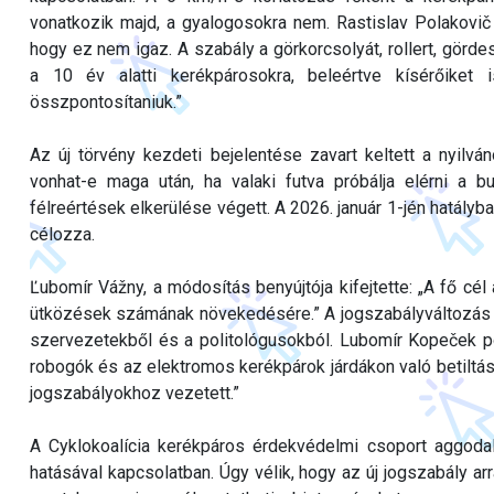
vonatkozik majd, a gyalogosokra nem. Rastislav Polakovič 
hogy ez nem igaz. A szabály a görkorcsolyát, rollert, görde
a 10 év alatti kerékpárosokra, beleértve kísérőiket
összpontosítaniuk.”
Az új törvény kezdeti bejelentése zavart keltett a nyilv
vonhat-e maga után, ha valaki futva próbálja elérni a b
félreértések elkerülése végett. A 2026. január 1-jén hatály
célozza.
Ľubomír Vážny, a módosítás benyújtója kifejtette: „A fő cél
ütközések számának növekedésére.” A jogszabályváltozás ne
szervezetekből és a politológusokból. Lubomír Kopeček po
robogók és az elektromos kerékpárok járdákon való betiltá
jogszabályokhoz vezetett.”
A Cyklokoalícia kerékpáros érdekvédelmi csoport aggodal
hatásával kapcsolatban. Úgy vélik, hogy az új jogszabály ar