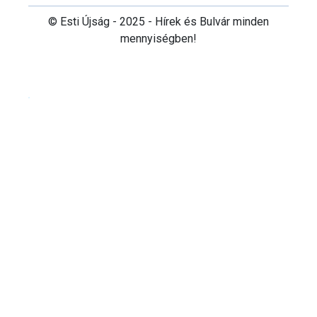
© Esti Újság - 2025 - Hírek és Bulvár minden
mennyiségben!
Cookie beállítások testre szabása