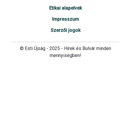
Etikai alapelvek
Impresszum
Szerzői jogok
© Esti Újság - 2025 - Hírek és Bulvár minden
mennyiségben!
Cookie beállítások testre szabása