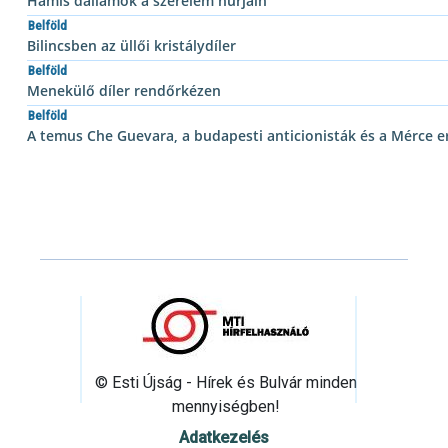
Hamis dallamok a szerelem húrjain
Belföld
Bilincsben az üllői kristálydíler
Belföld
Menekülő díler rendőrkézen
Belföld
A temus Che Guevara, a budapesti anticionisták és a Mérce 
© Esti Újság - Hírek és Bulvár minden
mennyiségben!
Adatkezelés