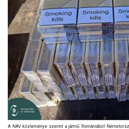
A NAV közleménye szerint a jármű Romániából Németország