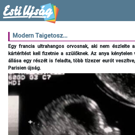
Modern Taigetosz...
Egy francia ultrahangos orvosnak, aki nem észlelte
kártérítést kell fizetnie a szülőknek. Az anya kénytelen
állása egy részét is feladta, több tízezer eurót veszít
Parisien újság.