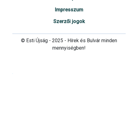
Impresszum
Szerzői jogok
© Esti Újság - 2025 - Hírek és Bulvár minden
mennyiségben!
Cookie beállítások testre szabása