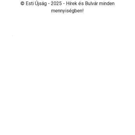
© Esti Újság - 2025 - Hírek és Bulvár minden
mennyiségben!
Cookie beállítások testre szabása