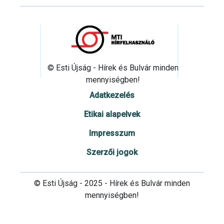
© Esti Újság - Hírek és Bulvár minden
mennyiségben!
Adatkezelés
Etikai alapelvek
Impresszum
Szerzői jogok
© Esti Újság - 2025 - Hírek és Bulvár minden
mennyiségben!
Cookie beállítások testre szabása