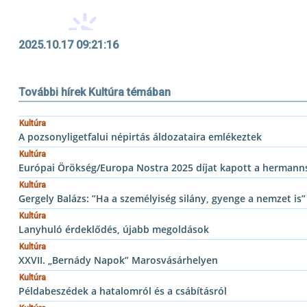
2025.10.17 09:21:16
További hírek Kultúra témában
Kultúra
A pozsonyligetfalui népirtás áldozataira emlékeztek
Kultúra
Európai Örökség/Europa Nostra 2025 díjat kapott a hermann
Kultúra
Gergely Balázs: ”Ha a személyiség silány, gyenge a nemzet is”
Kultúra
Lanyhuló érdeklődés, újabb megoldások
Kultúra
XXVII. „Bernády Napok” Marosvásárhelyen
Kultúra
Példabeszédek a hatalomról és a csábításról