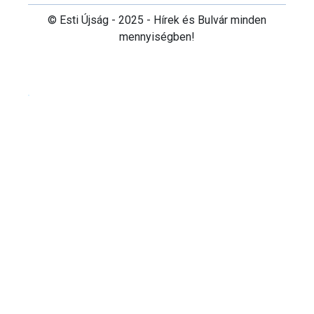
© Esti Újság - 2025 - Hírek és Bulvár minden
mennyiségben!
Cookie beállítások testre szabása