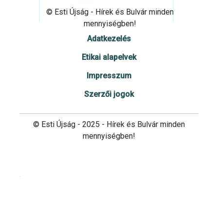
© Esti Újság - Hírek és Bulvár minden
mennyiségben!
Adatkezelés
Etikai alapelvek
Impresszum
Szerzői jogok
© Esti Újság - 2025 - Hírek és Bulvár minden
mennyiségben!
Cookie beállítások testre szabása