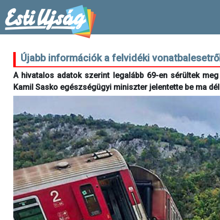
Újabb információk a felvidéki vonatbalesetrő
A hivatalos adatok szerint legalább 69-en sérültek me
Kamil Sasko egészségügyi miniszter jelentette be ma dél