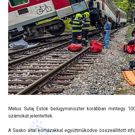
Matus Sutaj Estok belügyminiszter korábban mintegy 100
számokat jelentettek.
A Sasko által kórházakkal együttműködve összeállított in