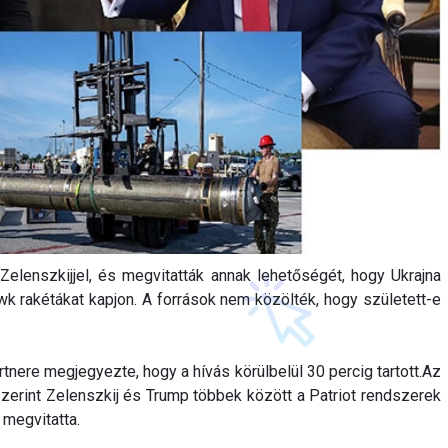
elenszkijjel, és megvitatták annak lehetőségét, hogy Ukrajna
 rakétákat kapjon. A források nem közölték, hogy született-e
tnere megjegyezte, hogy a hívás körülbelül 30 percig tartott.Az
erint Zelenszkij és Trump többek között a Patriot rendszerek
 megvitatta.