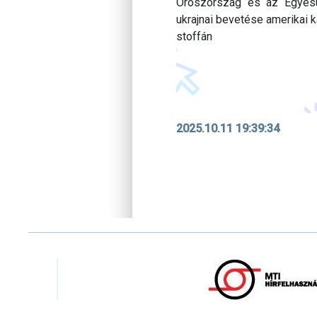
Oroszország és az Egyesü
ukrajnai bevetése amerikai k
stoffán
2025.10.11 19:39:34