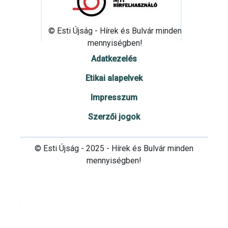
© Esti Újság - Hírek és Bulvár minden
mennyiségben!
Adatkezelés
Etikai alapelvek
Impresszum
Szerzői jogok
© Esti Újság - 2025 - Hírek és Bulvár minden
mennyiségben!
Cookie beállítások testre szabása