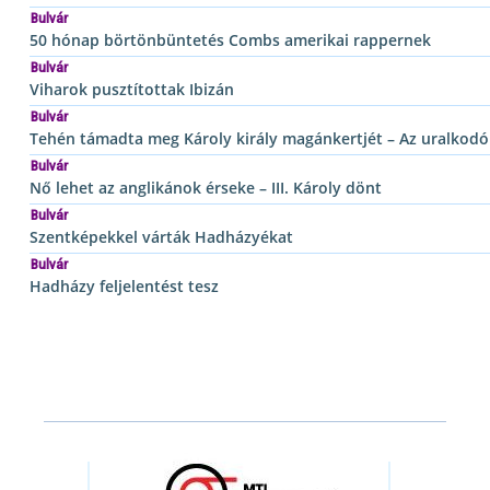
Bulvár
50 hónap börtönbüntetés Combs amerikai rappernek
Bulvár
Viharok pusztítottak Ibizán
Bulvár
Tehén támadta meg Károly király magánkertjét – Az uralkodó
Bulvár
Nő lehet az anglikánok érseke – III. Károly dönt
Bulvár
Szentképekkel várták Hadházyékat
Bulvár
Hadházy feljelentést tesz