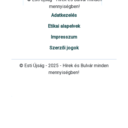
mennyiségben!
Adatkezelés
Etikai alapelvek
Impresszum
Szerzői jogok
© Esti Újság - 2025 - Hírek és Bulvár minden
mennyiségben!
Cookie beállítások testre szabása