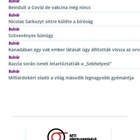
Bulvár
Beindult a Covid de vakcina még nincs
Bulvár
Nicolas Sarkozyt sittre küldte a bíróság
Bulvár
Szövevényes bűnügy
Bulvár
Kanadában egy vak ember látását úgy állították vissza az orv
Bulvár
Razzia során ismét letartóztatták a „Sebhelyest”
Bulvár
Milliárdokért eladó a világ második legnagyobb gyémántja