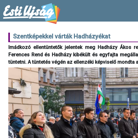
Szentképekkel várták Hadházyékat
Imádkozó ellentüntetők jelentek meg Hadházy Ákos re
Ferences Rend és Hadházy kibékült és egyfajta megálla
tüntetni. A tüntetés végén az ellenzéki képviselő mondta 