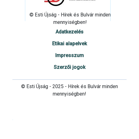
© Esti Újság - Hírek és Bulvár minden
mennyiségben!
Adatkezelés
Etikai alapelvek
Impresszum
Szerzői jogok
© Esti Újság - 2025 - Hírek és Bulvár minden
mennyiségben!
Cookie beállítások testre szabása