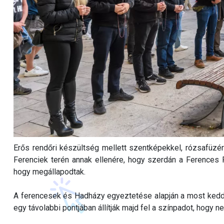
Erős rendőri készültség mellett szentképekkel, rózsafüzé
Ferenciek terén annak ellenére, hogy szerdán a Ferences 
hogy megállapodtak.
A ferencesek és Hadházy egyeztetése alapján a most keddi t
egy távolabbi pontjában állítják majd fel a színpadot, hogy 