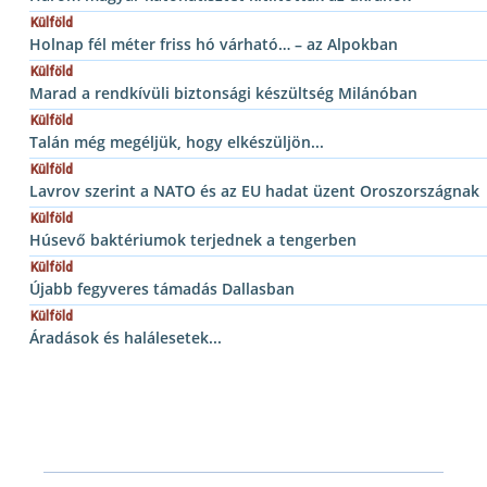
Külföld
Holnap fél méter friss hó várható… – az Alpokban
Külföld
Marad a rendkívüli biztonsági készültség Milánóban
Külföld
Talán még megéljük, hogy elkészüljön...
Külföld
Lavrov szerint a NATO és az EU hadat üzent Oroszországnak
Külföld
Húsevő baktériumok terjednek a tengerben
Külföld
Újabb fegyveres támadás Dallasban
Külföld
Áradások és halálesetek...