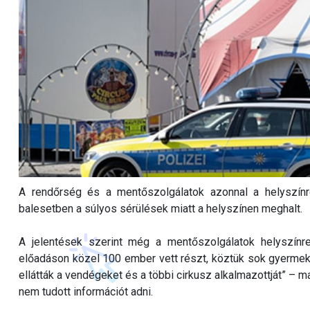
A rendőrség és a mentőszolgálatok azonnal a helyszín
balesetben a súlyos sérülések miatt a helyszínen meghalt.
A jelentések szerint még a mentőszolgálatok helyszínr
előadáson közel 100 ember vett részt, köztük sok gyermekes
ellátták a vendégeket és a többi cirkusz alkalmazottját” – 
nem tudott információt adni.