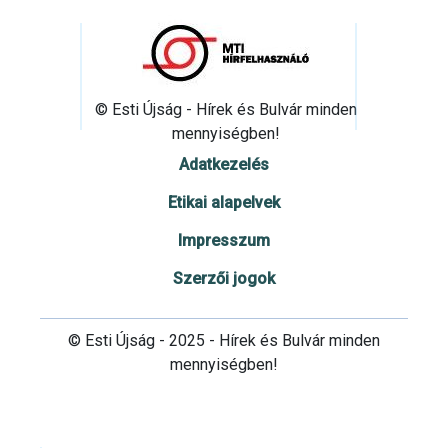
© Esti Újság - Hírek és Bulvár minden
mennyiségben!
Adatkezelés
Etikai alapelvek
Impresszum
Szerzői jogok
© Esti Újság - 2025 - Hírek és Bulvár minden
mennyiségben!
Cookie beállítások testre szabása