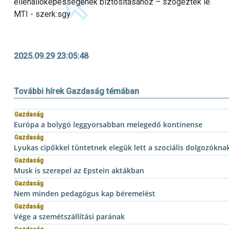
ellenállóképességének biztosításához – szögezték le.
MTI - szerk:sgy
2025.09.29 23:05:48
További hírek Gazdaság témában
Gazdaság
Európa a bolygó leggyorsabban melegedő kontinense
Gazdaság
Lyukas cipőkkel tüntetnek elegük lett a szociális dolgozókna
Gazdaság
Musk is szerepel az Epstein aktákban
Gazdaság
Nem minden pedagógus kap béremelést
Gazdaság
Vége a szemétszállítási parának