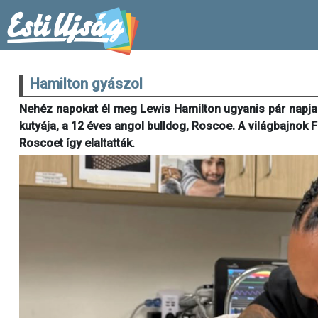
Hamilton gyászol
Nehéz napokat él meg Lewis Hamilton ugyanis pár napja
kutyája, a 12 éves angol bulldog, Roscoe. A világbajnok F
Roscoet így elaltatták.