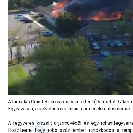
A támadás Grand Blanc városában történt (Detroittól 97 km-
Egyházában, amelyet informálisan mormonokként ismernek.
A fegyveres kiszállt a járművéből és egy rohamfegyverre
Hozzátette, hogy több száz ember tartózkodott a templo