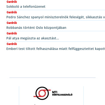
Gardrób
Sokkoló a telefonüzenet
Gardrób
Pedro Sánchez spanyol miniszterelnök feleségét, sikkasztás v
Gardrób
Robbanás történt Oslo központjában
Gardrób
Pál atya megúszta az akasztást…
Gardrób
Emberi test tiltott felhasználása miatt felfüggesztettet kapo