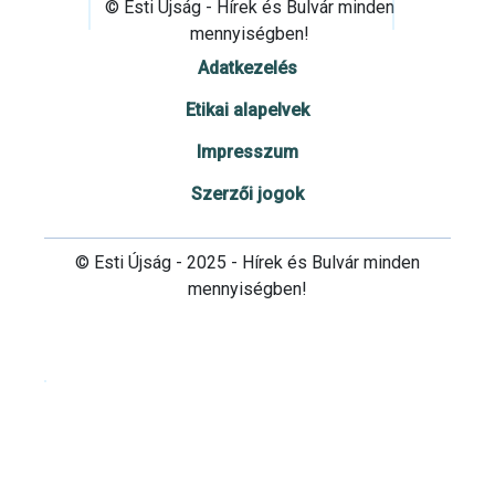
© Esti Újság - Hírek és Bulvár minden
mennyiségben!
Adatkezelés
Etikai alapelvek
Impresszum
Szerzői jogok
© Esti Újság - 2025 - Hírek és Bulvár minden
mennyiségben!
Cookie beállítások testre szabása