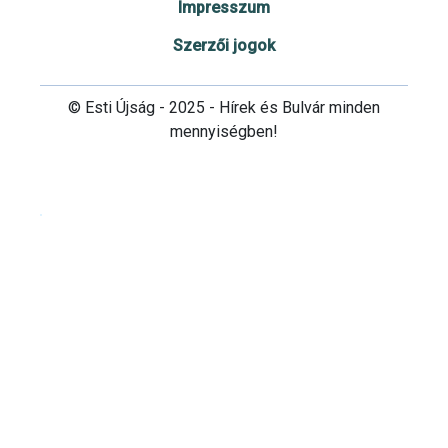
Impresszum
Szerzői jogok
© Esti Újság - 2025 - Hírek és Bulvár minden
mennyiségben!
Cookie beállítások testre szabása