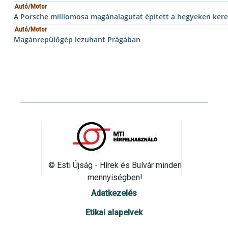
Autó/Motor
A Porsche milliomosa magánalagutat épített a hegyeken ker
Autó/Motor
Magánrepülőgép lezuhant Prágában
© Esti Újság - Hírek és Bulvár minden
mennyiségben!
Adatkezelés
Etikai alapelvek