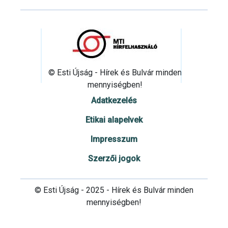
© Esti Újság - Hírek és Bulvár minden
mennyiségben!
Adatkezelés
Etikai alapelvek
Impresszum
Szerzői jogok
© Esti Újság - 2025 - Hírek és Bulvár minden
mennyiségben!
Cookie beállítások testre szabása