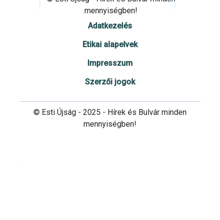
mennyiségben!
Adatkezelés
Etikai alapelvek
Impresszum
Szerzői jogok
© Esti Újság - 2025 - Hírek és Bulvár minden
mennyiségben!
Cookie beállítások testre szabása