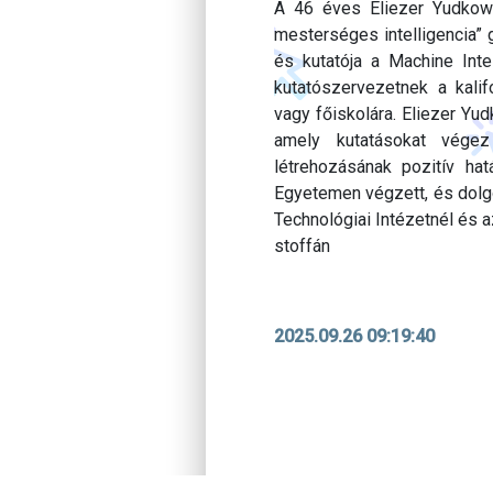
A 46 éves Eliezer Yudkows
mesterséges intelligencia” 
és kutatója a Machine Inte
kutatószervezetnek a kalif
vagy főiskolára. Eliezer Yu
amely kutatásokat végez
létrehozásának pozitív h
Egyetemen végzett, és dolgo
Technológiai Intézetnél és 
stoffán
2025.09.26 09:19:40