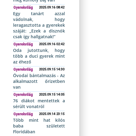
Gyerekvilág
2025.09.16 08:42
Egy tanárt azzal
vádolnak, hogy
leragasztotta a gyerekek
száját: „Ezek a disznók
csak így hallgatnak!”
Gyerekvilág
2025.09.16 02:42
Oda jutottunk, hogy
több a duci gyerek mint
az éhező
Gyerekvilág
2025.09.15 14:30
Óvodai bántalmazás - Az
alkalmazott őrizetben
van
Gyerekvilág
2025.09.15 14:05
76 diákot mentettek a
sérült vonatról
Gyerekvilág
2025.09.14 23:15
Több mint hat kilós
baba született
Floridában