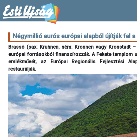
Négymillió eurós európai alapból újítják fel
Brassó (sax: Kruhnen, ném: Kronnen vagy Kronstadt – 
európai forrásokból finanszírozzák. A Fekete templom ud
emlékművét, az Európai Regionális Fejlesztési Al
restaurálják.