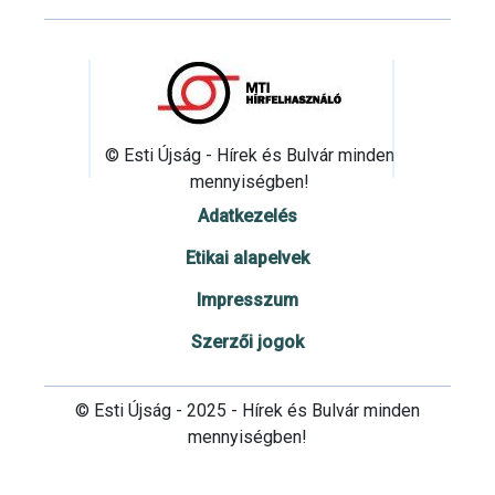
© Esti Újság - Hírek és Bulvár minden
mennyiségben!
Adatkezelés
Etikai alapelvek
Impresszum
Szerzői jogok
© Esti Újság - 2025 - Hírek és Bulvár minden
mennyiségben!
Cookie beállítások testre szabása