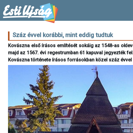
Száz évvel korábbi, mint eddig tudtuk
Kovászna első írásos említését sokáig az 1548-as oklev
majd az 1567. évi regestrumban 61 kapuval jegyezték fel
Kovászna története írásos forrásokban közel száz évvel 