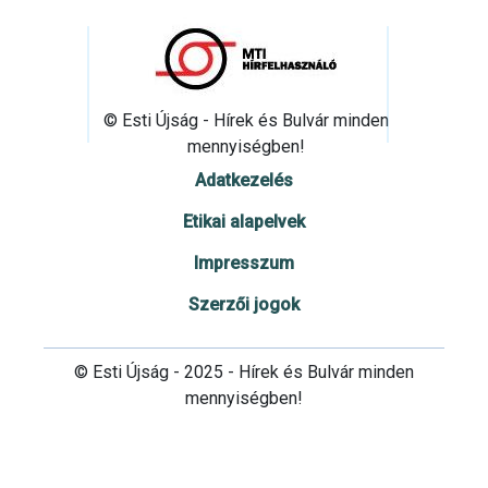
© Esti Újság - Hírek és Bulvár minden
mennyiségben!
Adatkezelés
Etikai alapelvek
Impresszum
Szerzői jogok
© Esti Újság - 2025 - Hírek és Bulvár minden
mennyiségben!
Cookie beállítások testre szabása