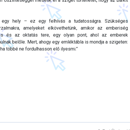
n őszinteséggel mesélik el a sziget történetét, hogy az bárkit
 egy hely – ez egy felhívás a tudatosságra. Szükséges
zalmakra, amelyeket elkövethetünk, amikor az emberiség
és és az oktatás tere, egy olyan pont, ahol az emberek
ulnak belőle. Mert, ahogy egy emléktábla is mondja a szigeten:
ha többé ne fordulhasson elő ilyesmi.”