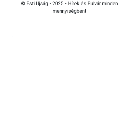
© Esti Újság - 2025 - Hírek és Bulvár minden
mennyiségben!
Cookie beállítások testre szabása