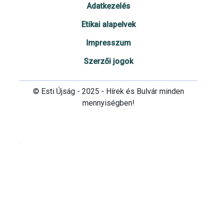
Adatkezelés
Etikai alapelvek
Impresszum
Szerzői jogok
© Esti Újság - 2025 - Hírek és Bulvár minden
mennyiségben!
Cookie beállítások testre szabása