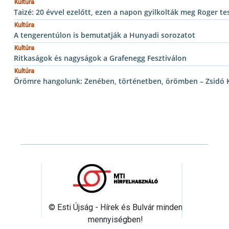
Kultúra
Taizé: 20 évvel ezelőtt, ezen a napon gyilkolták meg Roger te
Kultúra
A tengerentúlon is bemutatják a Hunyadi sorozatot
Kultúra
Ritkaságok és nagyságok a Grafenegg Fesztiválon
Kultúra
Örömre hangolunk: Zenében, történetben, örömben – Zsidó Ku
© Esti Újság - Hírek és Bulvár minden
mennyiségben!