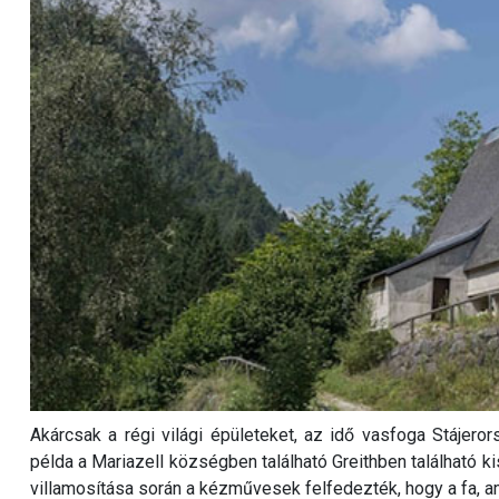
Akárcsak a régi világi épületeket, az idő vasfoga Stájero
példa a Mariazell községben található Greithben található k
villamosítása során a kézművesek felfedezték, hogy a fa, 