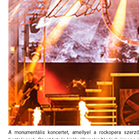
A monumentális koncertet, amellyel a rockopera szerz