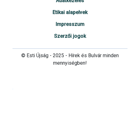
Adatkezelés
Etikai alapelvek
Impresszum
Szerzői jogok
© Esti Újság - 2025 - Hírek és Bulvár minden
mennyiségben!
Cookie beállítások testre szabása