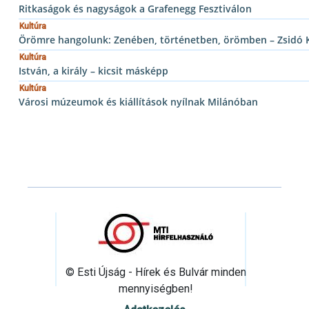
Ritkaságok és nagyságok a Grafenegg Fesztiválon
Kultúra
Örömre hangolunk: Zenében, történetben, örömben – Zsidó Ku
Kultúra
István, a király – kicsit másképp
Kultúra
Városi múzeumok és kiállítások nyílnak Milánóban
© Esti Újság - Hírek és Bulvár minden
mennyiségben!