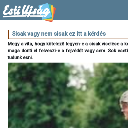
Sisak vagy nem sisak ez itt a kérdés
Megy a vita, hogy kötelező legyen-e a sisak viselése a
maga dönti el felveszi-e a fejvédőt vagy sem. Sok eset
tudunk esni.