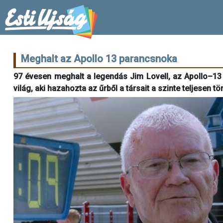
Meghalt az Apollo 13 parancsnoka
97 évesen meghalt a legendás Jim Lovell, az Apollo–13 
világ, aki hazahozta az űrből a társait a szinte teljesen t