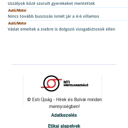
Uszályok közé szorult gyerekeket mentettek
Autó/Motor
Nincs tovább buszozás ismét jár a 4-6 villamos
Autó/Motor
Vádat emeltek a zsebre is dolgozó vizsgabiztosok ellen
© Esti Újság - Hírek és Bulvár minden
mennyiségben!
Adatkezelés
Etikai alapelvek