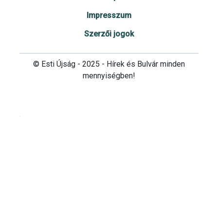
Impresszum
Szerzői jogok
© Esti Újság - 2025 - Hírek és Bulvár minden
mennyiségben!
Cookie beállítások testre szabása